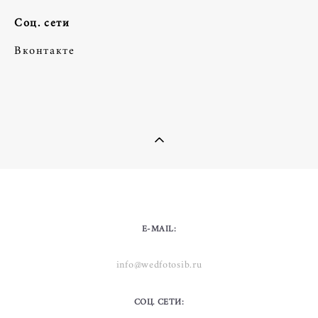
Соц. сети
Вконтакте
E-MAIL:
info@wedfotosib.ru
СОЦ. СЕТИ: